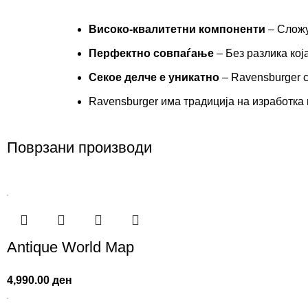
Високо-квалитетни компоненти
– Сложу
Перфектно совпаѓање
– Без разлика кој
Секое делче е уникатно
– Ravensburger с
Ravensburger има традиција на изработка 
Поврзани производи
Antique World Map
4,990.00
ден