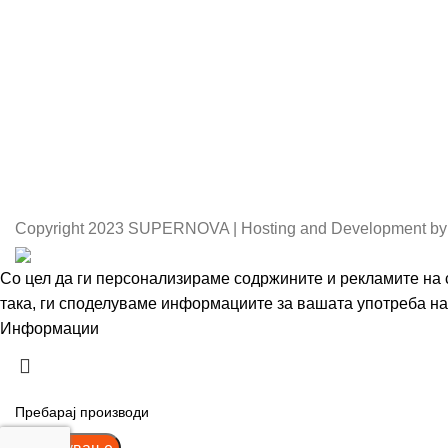
Copyright
2023 SUPERNOVA | Hosting and Development by
Со цел да ги персонализираме содржините и рекламите на с
така, ги споделуваме информациите за вашата употреба на 
Информации
Се согласувам