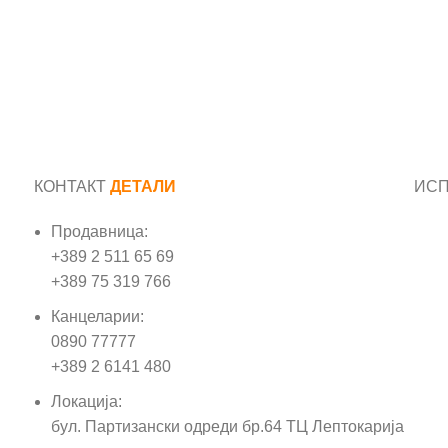
КОНТАКТ
ДЕТАЛИ
ИС
Продавница:
Име
+389 2 511 65 69
+389 75 319 766
Е-м
Канцеларии:
0890 77777
Пор
+389 2 6141 480
Локација:
бул. Партизански одреди бр.64 ТЦ Лептокарија