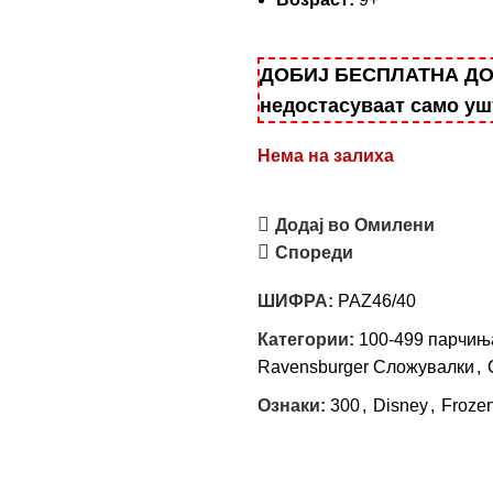
ДОБИЈ БЕСПЛАТНА ДОСТ
недостасуваат само у
Нема на залиха
Додај во Омилени
Спореди
ШИФРА:
PAZ46/40
Категории:
100-499 парчињ
Ravensburger Сложувалки
,
Ознаки:
300
,
Disney
,
Froze