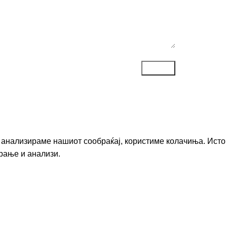
го анализираме нашиот сообраќај, користиме колачиња. Исто
рање и анализи.