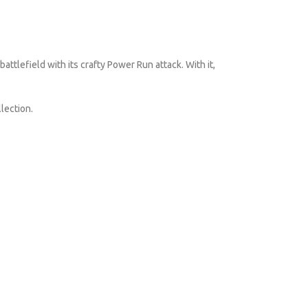
tlefield with its crafty Power Run attack. With it,
llection.