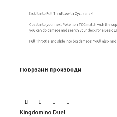
Kick It into Full Throttlewith Cyclizar ex!
Coast into your next Pokemon TCG match with the suppor
you can do damage and search your deck for a Basic En
Full Throttle and slide into big damage! Youll also find
Поврзани производи
Kingdomino Duel