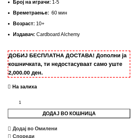
Број на играчи:
1-5
Времетраење:
60 мин
Вoзраст:
10+
Издавач:
Cardboard Alchemy
ДОБИЈ БЕСПЛАТНА ДОСТАВА! Дополни ја
кошничката, ти недостасуваат само уште
2,000.00
ден
.
На залиха
ДОДАЈ ВО КОШНИЦА
Додај во Омилени
Спореди