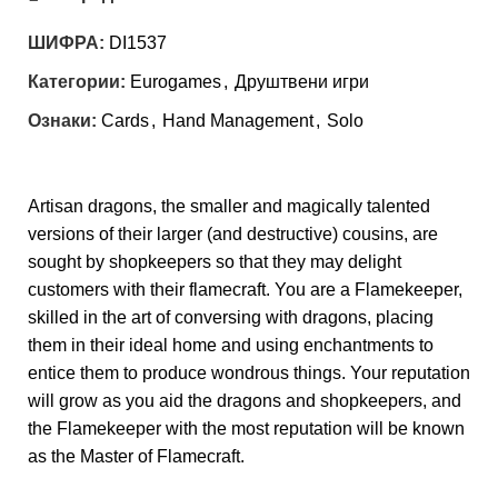
ШИФРА:
DI1537
Категории:
Eurogames
,
Друштвени игри
Ознаки:
Cards
,
Hand Management
,
Solo
Artisan dragons, the smaller and magically talented
versions of their larger (and destructive) cousins, are
sought by shopkeepers so that they may delight
customers with their flamecraft. You are a Flamekeeper,
skilled in the art of conversing with dragons, placing
them in their ideal home and using enchantments to
entice them to produce wondrous things. Your reputation
will grow as you aid the dragons and shopkeepers, and
the Flamekeeper with the most reputation will be known
as the Master of Flamecraft.