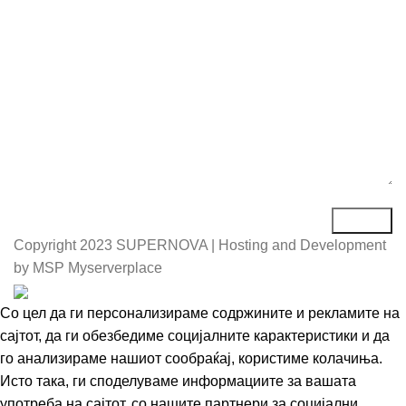
Порака*
Copyright
2023 SUPERNOVA | Hosting and Development
by MSP Myserverplace
Со цел да ги персонализираме содржините и рекламите на
сајтот, да ги обезбедиме социјалните карактеристики и да
го анализираме нашиот сообраќај, користиме колачиња.
Исто така, ги споделуваме информациите за вашата
употреба на сајтот, со нашите партнери за социјални