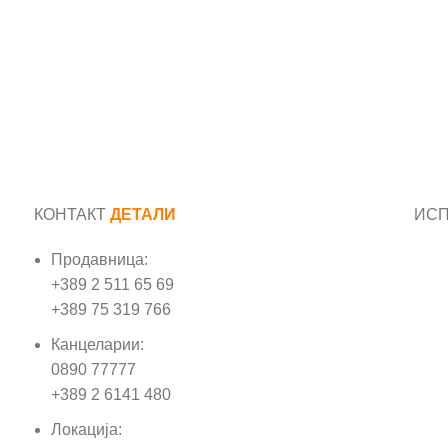
КОНТАКТ
ДЕТАЛИ
ИС
Продавница:
Име
+389 2 511 65 69
+389 75 319 766
Е-м
Канцеларии:
0890 77777
Пор
+389 2 6141 480
Локација: