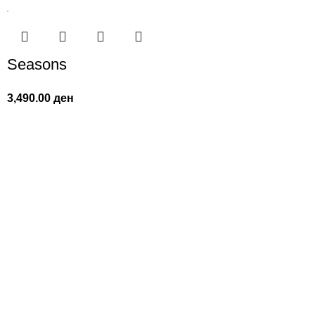
Seasons
3,490.00
ден