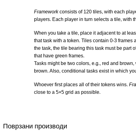
Framework
consists of 120 tiles, with each play
players. Each player in turn selects a tile, with t
When you take a tile, place it adjacent to at lea
that task with a token. Tiles contain 0-3 frames
the task, the tile bearing this task must be part 
that have green frames.
Tasks might be two colors, e.g., red and brown, 
brown. Also, conditional tasks exist in which y
Whoever first places all of their tokens wins.
Fr
close to a 5×5 grid as possible.
Поврзани производи