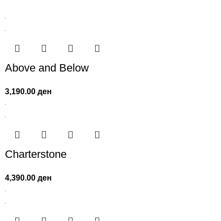
Above and Below
3,190.00
ден
Charterstone
4,390.00
ден