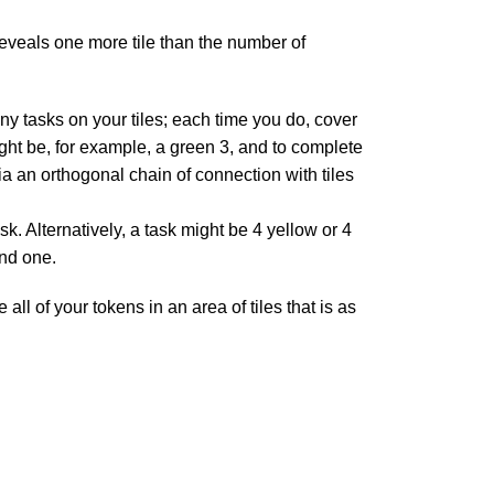
 reveals one more tile than the number of
any tasks on your tiles; each time you do, cover
ight be, for example, a green 3, and to complete
 via an orthogonal chain of connection with tiles
k. Alternatively, a task might be 4 yellow or 4
ond one.
ll of your tokens in an area of tiles that is as