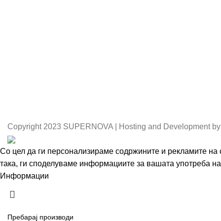
Copyright
2023 SUPERNOVA | Hosting and Development by
Со цел да ги персонализираме содржините и рекламите на с
така, ги споделуваме информациите за вашата употреба на 
Информации
Се согласувам