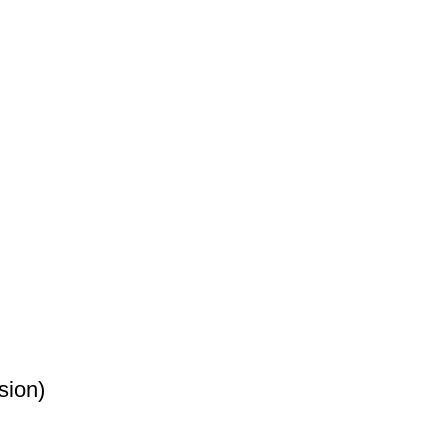
sion)