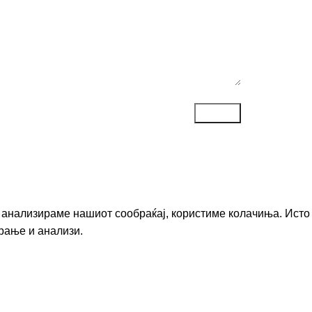
го анализираме нашиот сообраќај, користиме колачиња. Исто
рање и анализи.