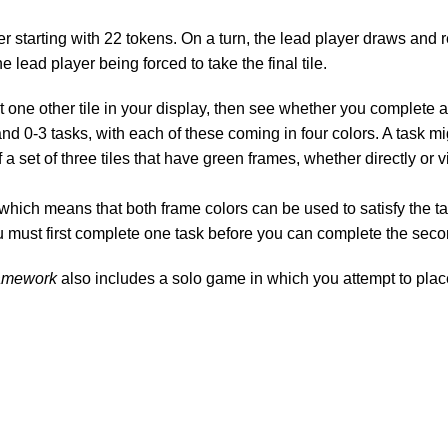
er starting with 22 tokens. On a turn, the lead player draws and
he lead player being forced to take the final tile.
st one other tile in your display, then see whether you complete 
 and 0-3 tasks, with each of these coming in four colors. A task m
of a set of three tiles that have green frames, whether directly or
which means that both frame colors can be used to satisfy the tas
ou must first complete one task before you can complete the sec
amework
also includes a solo game in which you attempt to place a