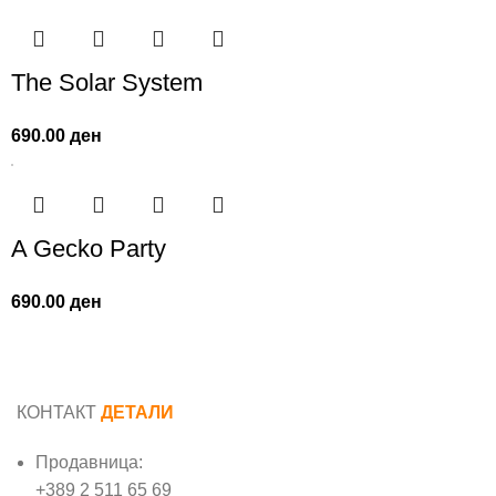
The Solar System
690.00
ден
A Gecko Party
690.00
ден
КОНТАКТ
ДЕТАЛИ
Продавница:
+389 2 511 65 69