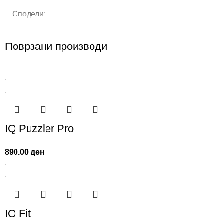
Сподели:
Поврзани производи
IQ Puzzler Pro
890.00
ден
IQ Fit