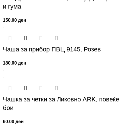
и гума
150.00
ден
Чаша за прибор ПВЦ 9145, Розев
180.00
ден
Чашка за четки за Ликовно ARK, повеќе
бои
60.00
ден