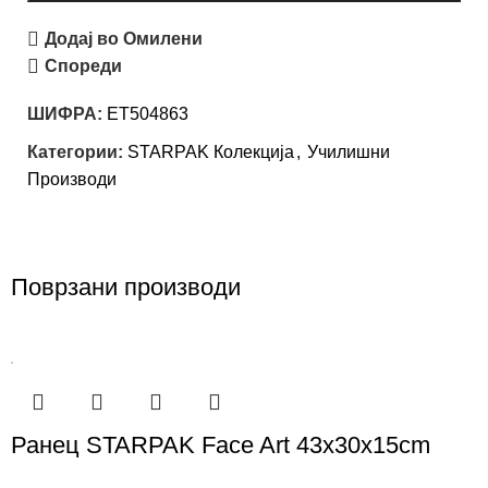
Додај во Омилени
Спореди
ШИФРА:
ET504863
Категории:
STARPAK Колекција
,
Училишни
Производи
Поврзани производи
Ранец STARPAK Face Art 43x30x15cm