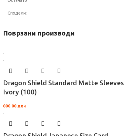
Останато
Сподели:
Поврзани производи
Dragon Shield Standard Matte Sleeves
Ivory (100)
800.00
ден
Dragon Shield Japanese Size Card