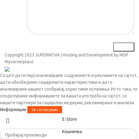
Copyright
2023 SUPERNOVA | Hosting and Development by MSP
Myserverplace
Со цел да ги персонализираме содржините и рекламите на сајтот,
да ги обезбедиме социјалните карактеристики и да го
анализираме нашиот сообраќај, користиме колачиња. Исто така, ги
споделуваме информациите за вашата употреба на сајтот, со
нашите партнери за социјални медиуми, рекламирање и анализи.
Информации
Се согласувам
Е-Store
Кошничка