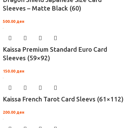
Sleeves – Matte Black (60)
500.00
ден
Kaissa Premium Standard Euro Card
Sleeves (59×92)
150.00
ден
Kaissa French Tarot Card Sleevs (61×112)
200.00
ден