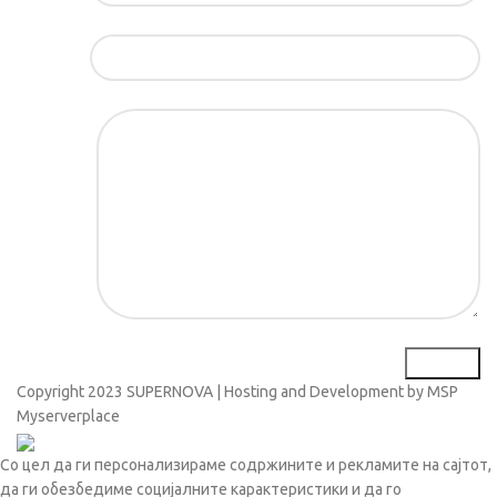
Е-маил*
Порака*
Copyright
2023 SUPERNOVA | Hosting and Development by MSP
Myserverplace
Со цел да ги персонализираме содржините и рекламите на сајтот,
да ги обезбедиме социјалните карактеристики и да го