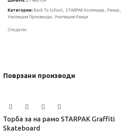
ШИФРА:
ET486109
Категории:
Back To School
,
STARPAK Колекција
,
Ранци
,
Училишни Производи
,
Училишни Ранци
Сподели:
Поврзани производи
Торба за на рамо STARPAK Graffiti
Skateboard