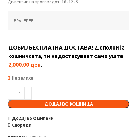
Димензии на производот: 18x12x6
BPA FREE
ДОБИЈ БЕСПЛАТНА ДОСТАВА! Дополни ја
кошничката, ти недостасуваат само уште
2,000.00
ден
.
На залиха
ДОДАЈ ВО КОШНИЦА
Додај во Омилени
Спореди