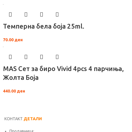
Темперна бела боја 25ml.
70.00
ден
MAS Сет за биро Vivid 4pcs 4 парчиња,
Жолта Боја
440.00
ден
КОНТАКТ
ДЕТАЛИ
Продавница: