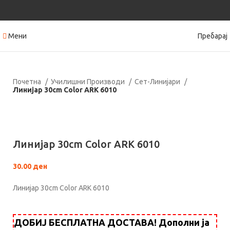
Мени
Пребарај
Почетна
Училишни Производи
Сет-Линијари
Линијар 30cm Color ARK 6010
Кликнете за зголемување
Линијар 30cm Color ARK 6010
30.00
ден
Линијар 30cm Color ARK 6010
ДОБИЈ БЕСПЛАТНА ДОСТАВА! Дополни ја