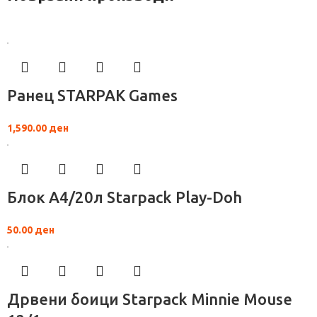
Ранец STARPAK Games
1,590.00
ден
Блок А4/20л Starpack Play-Doh
50.00
ден
Дрвени боици Starpack Minnie Mouse