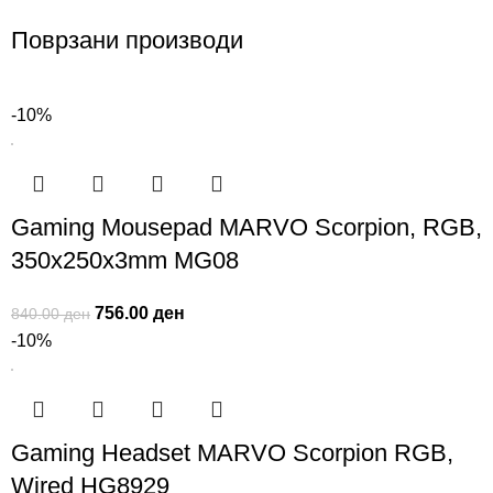
Поврзани производи
-10%
Gaming Mousepad MARVO Scorpion, RGB,
350x250x3mm MG08
756.00
ден
840.00
ден
-10%
Gaming Headset MARVO Scorpion RGB,
Wired HG8929