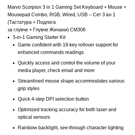
Marvo Scorpion 3 in 1 Gaming Set Keyboard + Mouse +
Mousepad Combo, RGB, Wired, USB – Сет 3 во 1
(Тастатура + Подлога
за глувче + Глувче Жичани) CM306
3-in-1 Gaming Starter Kit
Game confident with 19-key rollover support for
enhanced commands readings
Quickly access and control the volume of your
media player, check email and more
Streamlined mouse shape accommodates various
grip styles
Quick 4-step DPI selection button
Optimized tracking accuracy for both laser and
optical sensors
Rainbow backlight, see-through character lighting