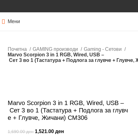
Мени
Почетна
GAMING производи
Gaming - Сетови
Marvo Scorpion 3 in 1 RGB, Wired, USB –
Сет 3 во 1 (Тастатура + Подлога за глувче + Глувче,
-10%
Кликнете за зголемување
Marvo Scorpion 3 in 1 RGB, Wired, USB –
Сет 3 во 1 (Тастатура + Подлога за глувч
е + Глувче, Жичани) CM306
1,521.00
ден
1,690.00
ден