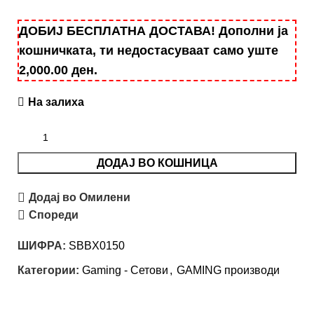
ДОБИЈ БЕСПЛАТНА ДОСТАВА! Дополни ја
кошничката, ти недостасуваат само уште
2,000.00
ден
.
На залиха
ДОДАЈ ВО КОШНИЦА
Додај во Омилени
Спореди
ШИФРА:
SBBX0150
Категории:
Gaming - Сетови
,
GAMING производи