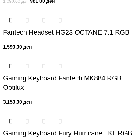
981.00
ден
1,090.00
ден
Fantech Headset HG23 OCTANE 7.1 RGB
1,590.00
ден
Gaming Keyboard Fantech MK884 RGB
Optilux
3,150.00
ден
Gaming Keyboard Fury Hurricane TKL RGB