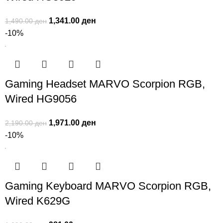
1,341.00
ден
1,490.00
ден
-10%
Gaming Headset MARVO Scorpion RGB,
Wired HG9056
1,971.00
ден
2,190.00
ден
-10%
Gaming Keyboard MARVO Scorpion RGB,
Wired K629G