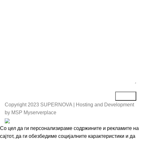
Е-маил*
Порака*
Copyright
2023 SUPERNOVA | Hosting and Development
by MSP Myserverplace
Со цел да ги персонализираме содржините и рекламите на
сајтот, да ги обезбедиме социјалните карактеристики и да