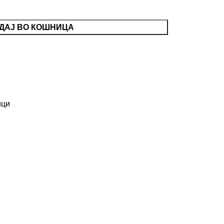
ДАЈ ВО КОШНИЦА
ици