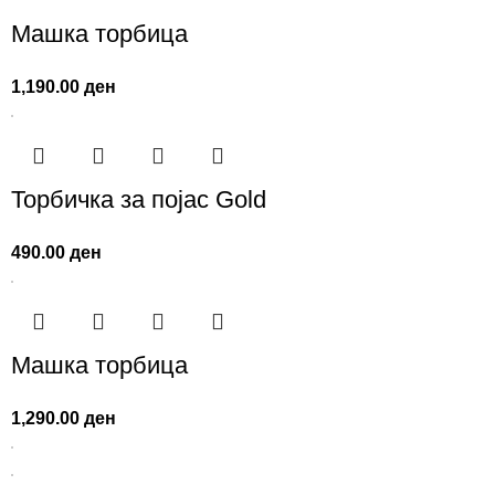
Машка торбица
1,190.00
ден
Торбичка за појас Gold
490.00
ден
Машка торбица
1,290.00
ден