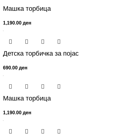
Машка торбица
1,190.00
ден
Детска торбичка за појас
690.00
ден
Машка торбица
1,190.00
ден