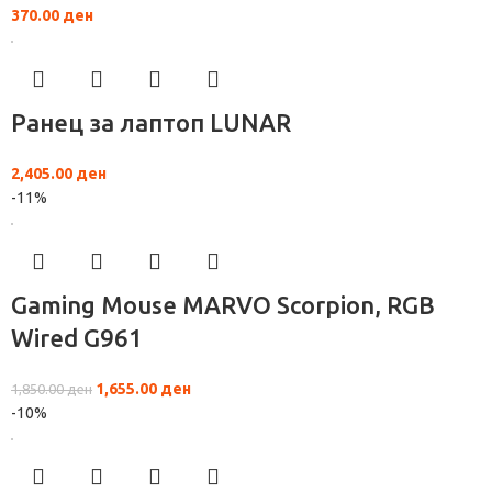
370.00
ден
Ранец за лаптоп LUNAR
2,405.00
ден
-11%
Gaming Mouse MARVO Scorpion, RGB
Wired G961
1,655.00
ден
1,850.00
ден
-10%