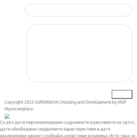
Е-маил*
Порака*
Copyright
2023 SUPERNOVA | Hosting and Development by MSP
Myserverplace
Со цел да ги персонализираме содржините и рекламите на сајтот,
да ги обезбедиме социјалните карактеристики и да го
анализираме нашиот сообраќај, користиме колачиња. Исто така, ги