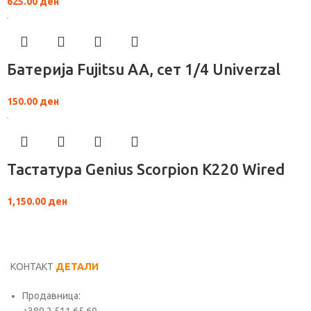
625.00
ден
Батерија Fujitsu АА, сет 1/4 Univerzal
150.00
ден
Тастатура Genius Scorpion К220 Wired
1,150.00
ден
КОНТАКТ
ДЕТАЛИ
Продавница: