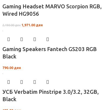
Gaming Headset MARVO Scorpion RGB,
Wired HG9056
1,971.00
ден
2,190.00
ден
Gaming Speakers Fantech GS203 RGB
Black
790.00
ден
УСБ Verbatim Pinstripe 3.0/3.2, 32GB,
Black