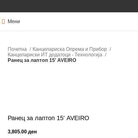
Мени
Почетна
Канцелариска Опрема и Прибор
Канцелариски ИТ додатоци - Технологија
Ранец за лаптоп 15′ AVEIRO
Кликнете за зголемување
Ранец за лаптоп 15′ AVEIRO
3,805.00
ден