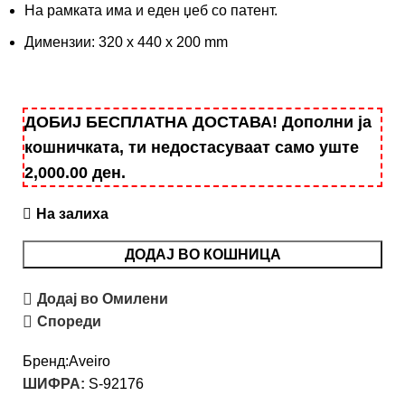
На рамката има и еден џеб со патент.
Димензии: 320 x 440 x 200 mm
ДОБИЈ БЕСПЛАТНА ДОСТАВА! Дополни ја
кошничката, ти недостасуваат само уште
2,000.00
ден
.
На залиха
ДОДАЈ ВО КОШНИЦА
Додај во Омилени
Спореди
Бренд:
Aveiro
ШИФРА:
S-92176