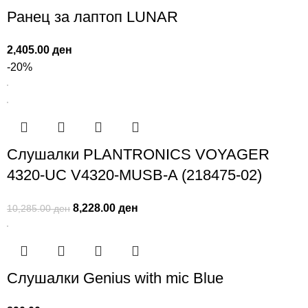
Ранец за лаптоп LUNAR
2,405.00
ден
-20%
Слушалки PLANTRONICS VOYAGER
4320-UC V4320-MUSB-A (218475-02)
8,228.00
ден
10,285.00
ден
Слушалки Genius with mic Blue