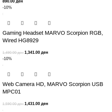
890.00
ден
-10%
Gaming Headset MARVO Scorpion RGB,
Wired HG8929
1,341.00
ден
1,490.00
ден
-10%
Web Camera HD, MARVO Scorpion USB
MPC01
1,431.00
ден
1,590.00
ден