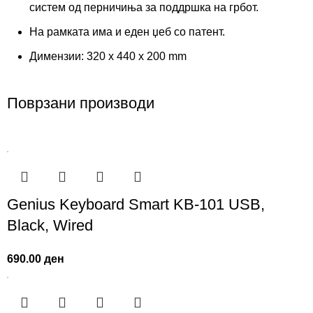
систем од перничиња за поддршка на грбот.
На рамката има и еден џеб со патент.
Димензии: 320 x 440 x 200 mm
Поврзани производи
Genius Keyboard Smart KB-101 USB,
Black, Wired
690.00
ден