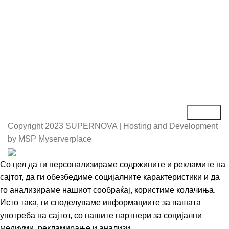
Порака*
Copyright
2023 SUPERNOVA | Hosting and Development
by MSP Myserverplace
Со цел да ги персонализираме содржините и рекламите на
сајтот, да ги обезбедиме социјалните карактеристики и да
го анализираме нашиот сообраќај, користиме колачиња.
Исто така, ги споделуваме информациите за вашата
употреба на сајтот, со нашите партнери за социјални
медиуми, рекламирање и анализи.