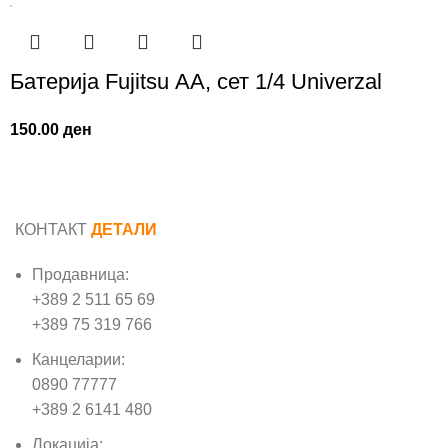
Батерија Fujitsu АА, сет 1/4 Univerzal
150.00
ден
КОНТАКТ
ДЕТАЛИ
Продавница:
+389 2 511 65 69
+389 75 319 766
Канцеларии:
0890 77777
+389 2 6141 480
Локација: