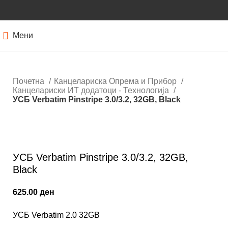
Мени
Почетна
Канцелариска Опрема и Прибор
Канцелариски ИТ додатоци - Технологија
УСБ Verbatim Pinstripe 3.0/3.2, 32GB, Black
Кликнете за зголемување
УСБ Verbatim Pinstripe 3.0/3.2, 32GB,
Black
625.00
ден
УСБ Verbatim 2.0 32GB