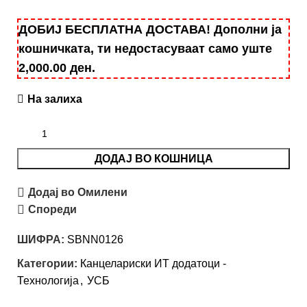
ДОБИЈ БЕСПЛАТНА ДОСТАВА! Дополни ја
кошничката, ти недостасуваат само уште
2,000.00
ден
.
На залиха
ДОДАЈ ВО КОШНИЦА
Додај во Омилени
Спореди
ШИФРА:
SBNN0126
Категории:
Канцелариски ИТ додатоци -
Технологија
,
УСБ