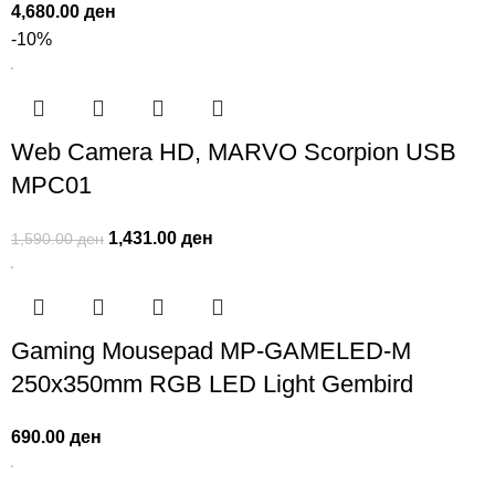
4,680.00
ден
-10%
Web Camera HD, MARVO Scorpion USB
MPC01
1,431.00
ден
1,590.00
ден
Gaming Mousepad MP-GAMELED-M
250x350mm RGB LED Light Gembird
690.00
ден