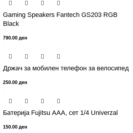
Gaming Speakers Fantech GS203 RGB
Black
790.00
ден
Држач за мобилен телефон за велосипед
250.00
ден
Батерија Fujitsu AАА, сет 1/4 Univerzal
150.00
ден