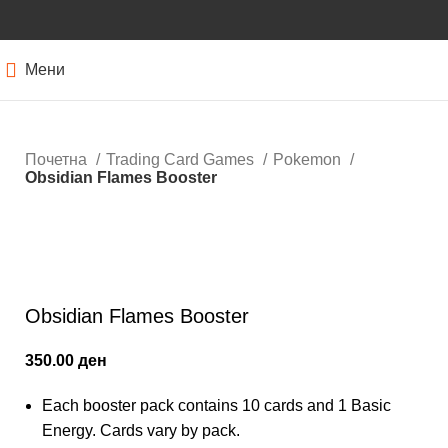
Мени
Почетна
Trading Card Games
Pokemon
Obsidian Flames Booster
Нема залиха
Кликнете за зголемување
Obsidian Flames Booster
350.00
ден
Each booster pack contains 10 cards and 1 Basic
Energy. Cards vary by pack.