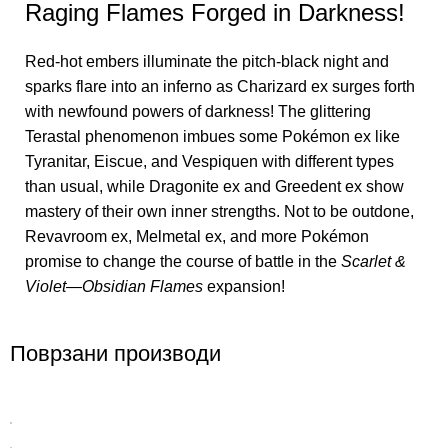
Raging Flames Forged in Darkness!
Red-hot embers illuminate the pitch-black night and
sparks flare into an inferno as Charizard ex surges forth
with newfound powers of darkness! The glittering
Terastal phenomenon imbues some Pokémon ex like
Tyranitar, Eiscue, and Vespiquen with different types
than usual, while Dragonite ex and Greedent ex show
mastery of their own inner strengths. Not to be outdone,
Revavroom ex, Melmetal ex, and more Pokémon
promise to change the course of battle in the
Scarlet &
Violet—Obsidian Flames
expansion!
Поврзани производи