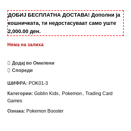
ДОБИЈ БЕСПЛАТНА ДОСТАВА! Дополни ја
кошничката, ти недостасуваат само уште
2,000.00
ден
.
Нема на залиха
Додај во Омилени
Спореди
ШИФРА:
POK01-3
Категории:
Goblin Kids
,
Pokemon
,
Trading Card
Games
Ознака:
Pokemon Booster