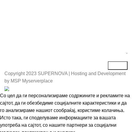
Порака*
Copyright
2023 SUPERNOVA | Hosting and Development
by MSP Myserverplace
Со цел да ги персонализираме содржините и рекламите на
сајтот, да ги обезбедиме социјалните карактеристики и да
го анализираме нашиот сообраќај, користиме колачиња.
Исто така, ги споделуваме информациите за вашата
употреба на сајтот, со нашите партнери за социјални