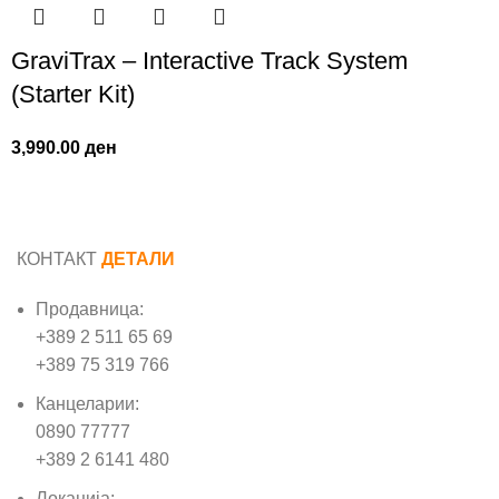
GraviTrax – Interactive Track System
(Starter Kit)
3,990.00
ден
КОНТАКТ
ДЕТАЛИ
Продавница:
+389 2 511 65 69
+389 75 319 766
Канцеларии:
0890 77777
+389 2 6141 480
Локација: