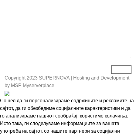
Порака*
Copyright
2023 SUPERNOVA | Hosting and Development
by MSP Myserverplace
Со цел да ги персонализираме содржините и рекламите на
сајтот, да ги обезбедиме социјалните карактеристики и да
го анализираме нашиот сообраќај, користиме колачиња.
Исто така, ги споделуваме информациите за вашата
употреба на сајтот, со нашите партнери за социјални