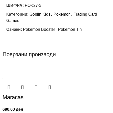
ШИФРА:
POK27-3
Категории:
Goblin Kids
,
Pokemon
,
Trading Card
Games
Ознаки:
Pokemon Booster
,
Pokemon Tin
Поврзани производи
Maracas
690.00
ден