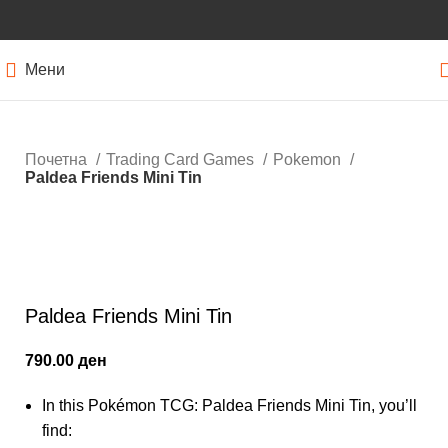
Мени
Почетна
Trading Card Games
Pokemon
Paldea Friends Mini Tin
Нема залиха
Кликнете за зголемување
Paldea Friends Mini Tin
790.00
ден
In this Pokémon TCG: Paldea Friends Mini Tin, you’ll
find: