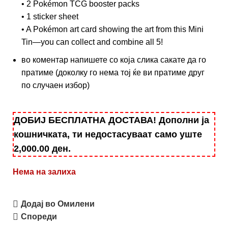
• 2 Pokémon TCG booster packs
• 1 sticker sheet
• A Pokémon art card showing the art from this Mini
Tin—you can collect and combine all 5!
во коментар напишете со која слика сакате да го
пратиме (доколку го нема тој ќе ви пратиме друг
по случаен избор)
ДОБИЈ БЕСПЛАТНА ДОСТАВА! Дополни ја
кошничката, ти недостасуваат само уште
2,000.00
ден
.
Нема на залиха
Додај во Омилени
Спореди