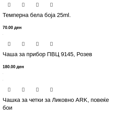
Темперна бела боја 25ml.
70.00
ден
Чаша за прибор ПВЦ 9145, Розев
180.00
ден
Чашка за четки за Ликовно ARK, повеќе
бои