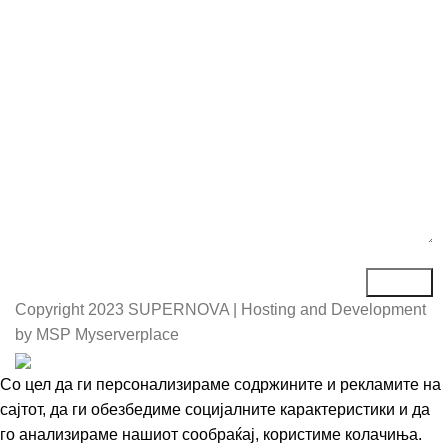
Порака*
Copyright
2023 SUPERNOVA | Hosting and Development
by MSP Myserverplace
Со цел да ги персонализираме содржините и рекламите на
сајтот, да ги обезбедиме социјалните карактеристики и да
го анализираме нашиот сообраќај, користиме колачиња.