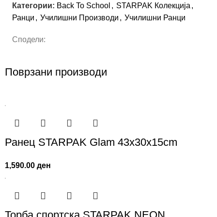
Категории:
Back To School
,
STARPAK Колекција
,
Ранци
,
Училишни Производи
,
Училишни Ранци
Сподели:
Поврзани производи
Ранец STARPAK Glam 43x30x15cm
1,590.00
ден
Торба спортска STARPAK NEON