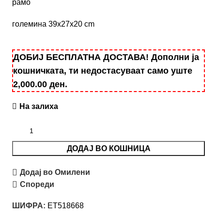
рамо
големина 39x27x20 cm
ДОБИЈ БЕСПЛАТНА ДОСТАВА! Дополни ја
кошничката, ти недостасуваат само уште
2,000.00
ден
.
На залиха
ДОДАЈ ВО КОШНИЦА
Додај во Омилени
Спореди
ШИФРА:
ET518668