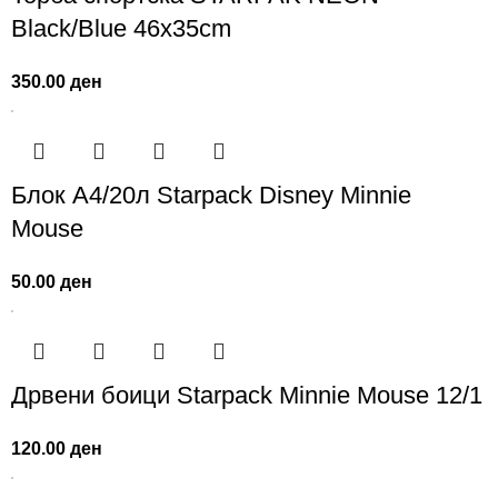
Black/Blue 46х35cm
350.00
ден
Блок А4/20л Starpack Disney Minnie
Mouse
50.00
ден
Дрвени боици Starpack Minnie Mouse 12/1
120.00
ден