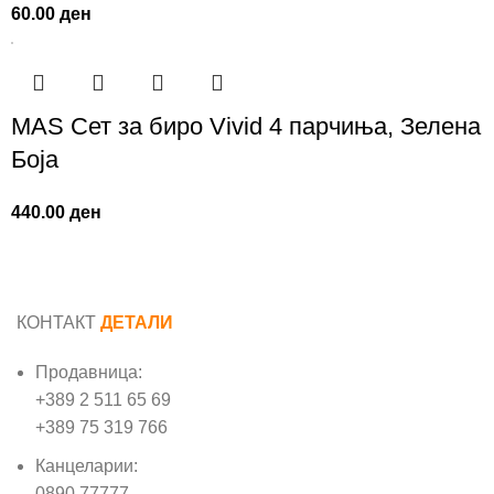
60.00
ден
MAS Сет за биро Vivid 4 парчиња, Зелена
Боја
440.00
ден
КОНТАКТ
ДЕТАЛИ
Продавница:
+389 2 511 65 69
+389 75 319 766
Канцеларии:
0890 77777