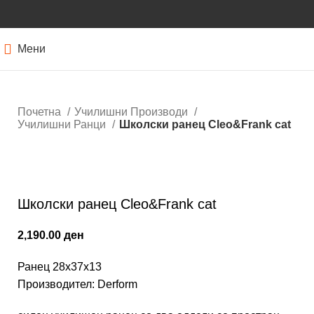
Мени
Почетна
Училишни Производи
Училишни Ранци
Школски ранец Cleo&Frank cat
Кликнете за зголемување
Школски ранец Cleo&Frank cat
2,190.00
ден
Ранец 28x37x13
Производител: Derform