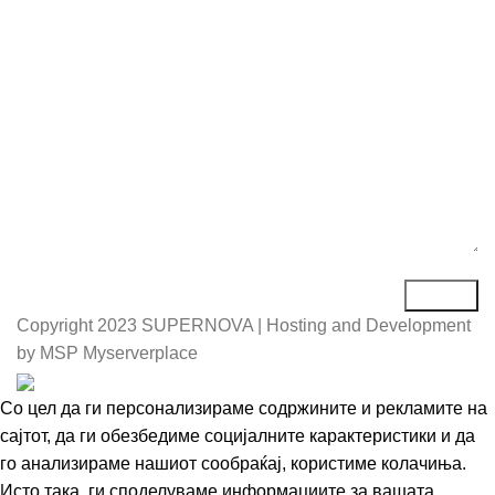
Порака*
Copyright
2023 SUPERNOVA | Hosting and Development
by MSP Myserverplace
Со цел да ги персонализираме содржините и рекламите на
сајтот, да ги обезбедиме социјалните карактеристики и да
го анализираме нашиот сообраќај, користиме колачиња.
Исто така, ги споделуваме информациите за вашата