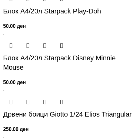
Блок А4/20л Starpack Play-Doh
50.00
ден
Блок А4/20л Starpack Disney Minnie
Mouse
50.00
ден
Дрвени боици Giotto 1/24 Elios Triangular
250.00
ден