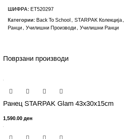
ШИФРА:
ET520297
Категории:
Back To School
,
STARPAK Колекција
,
Ранци
,
Училишни Производи
,
Училишни Ранци
Поврзани производи
Ранец STARPAK Glam 43x30x15cm
1,590.00
ден