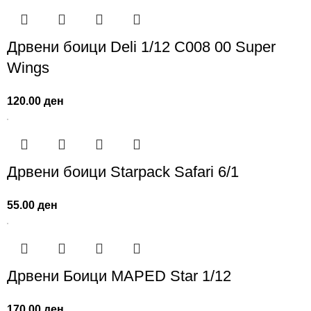
Дрвени боици Deli 1/12 C008 00 Super
Wings
120.00
ден
Дрвени боици Starpack Safari 6/1
55.00
ден
Дрвени Боици MAPED Star 1/12
170.00
ден