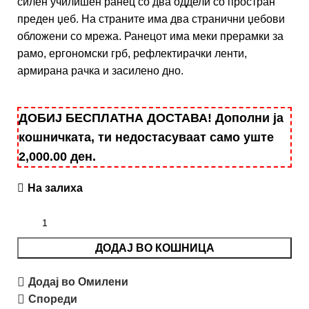
силен училишен ранец со два оддели со простран
преден џеб. На страните има два странични џебови
обложени со мрежа. Ранецот има меки прерамки за
рамо, ергономски грб, рефлектирачки ленти,
армирана рачка и засилено дно.
ДОБИЈ БЕСПЛАТНА ДОСТАВА! Дополни ја
кошничката, ти недостасуваат само уште
2,000.00
ден
.
На залиха
ДОДАЈ ВО КОШНИЦА
Додај во Омилени
Спореди