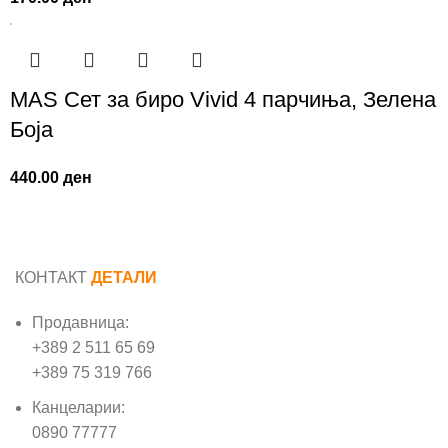
MAS Сет за биро Vivid 4 парчиња, Зелена
Боја
440.00
ден
КОНТАКТ
ДЕТАЛИ
Продавница:
+389 2 511 65 69
+389 75 319 766
Канцеларии:
0890 77777