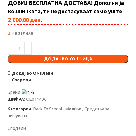
ДОБИЈ БЕСПЛАТНА ДОСТАВА! Дополни ја
кошничката, ти недостасуваат само уште
2,000.00
ден
.
На залиха
ДОДАЈ ВО КОШНИЦА
Додај во Омилени
Спореди
Бренд:
ШИФРА:
OE011406
Категории:
Back To School
,
Моливи
,
Средства за
пишување
Сподели: