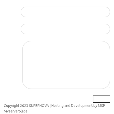
Име*
Е-маил*
Порака*
Copyright
2023 SUPERNOVA | Hosting and Development by MSP
Myserverplace