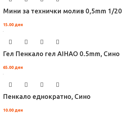
Мини за технички молив 0,5mm 1/20
15.00
ден
Гел Пенкало гел AIHAO 0.5mm, Сино
65.00
ден
Пенкало еднократно, Сино
10.00
ден