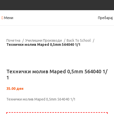
Мени
Пребарај
Почетна
Училишни Производи
Back To School
Технички молив Maped 0,5mm 564040 1/1
Кликнете за зголемување
Технички молив Maped 0,5mm 564040 1/
1
35.00
ден
Технички молив Maped 0,5mm 564040 1/1