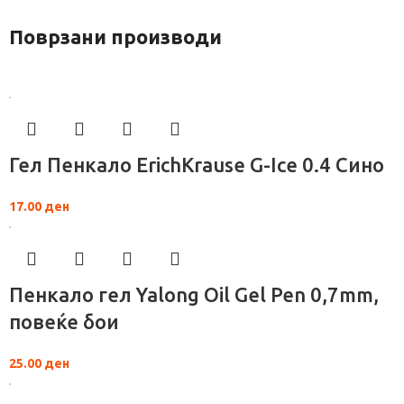
Поврзани производи
Гел Пенкало ErichKrause G-Ice 0.4 Сино
17.00
ден
Пенкало гел Yalong Oil Gel Pen 0,7mm,
повеќе бои
25.00
ден