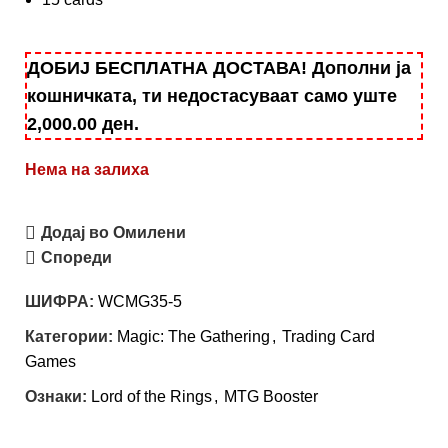
ДОБИЈ БЕСПЛАТНА ДОСТАВА! Дополни ја
кошничката, ти недостасуваат само уште
2,000.00
ден
.
Нема на залиха
Додај во Омилени
Спореди
ШИФРА:
WCMG35-5
Категории:
Magic: Тhe Gathering
,
Trading Card
Games
Ознаки:
Lord of the Rings
,
MTG Booster