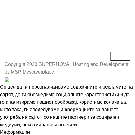
Copyright
2023 SUPERNOVA | Hosting and Development
by MSP Myserverplace
Со цел да ги персонализираме содржините и рекламите на
сајтот, да ги обезбедиме социјалните карактеристики и да
го анализираме нашиот сообраќај, користиме колачиња.
Исто така, ги споделуваме информациите за вашата
употреба на сајтот, со нашите партнери за социјални
медиуми, рекламирање и анализи.
Информации
Се согласувам