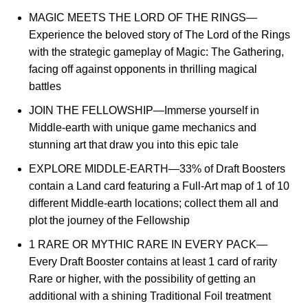
MAGIC MEETS THE LORD OF THE RINGS—
Experience the beloved story of The Lord of the Rings
with the strategic gameplay of Magic: The Gathering,
facing off against opponents in thrilling magical
battles
JOIN THE FELLOWSHIP—Immerse yourself in
Middle-earth with unique game mechanics and
stunning art that draw you into this epic tale
EXPLORE MIDDLE-EARTH—33% of Draft Boosters
contain a Land card featuring a Full-Art map of 1 of 10
different Middle-earth locations; collect them all and
plot the journey of the Fellowship
1 RARE OR MYTHIC RARE IN EVERY PACK—
Every Draft Booster contains at least 1 card of rarity
Rare or higher, with the possibility of getting an
additional with a shining Traditional Foil treatment