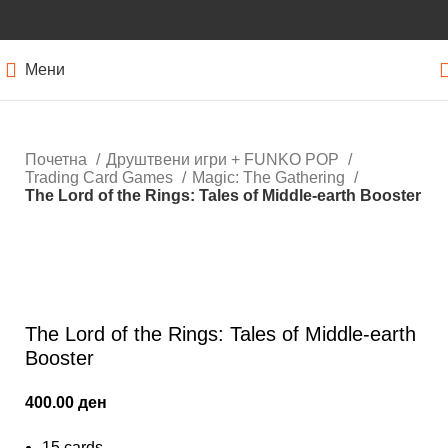
Мени
Почетна
Друштвени игри + FUNKO POP
Trading Card Games
Magic: Тhe Gathering
The Lord of the Rings: Tales of Middle-earth Booster
Нема залиха
Кликнете за зголемување
The Lord of the Rings: Tales of Middle-earth
Booster
400.00
ден
15 cards