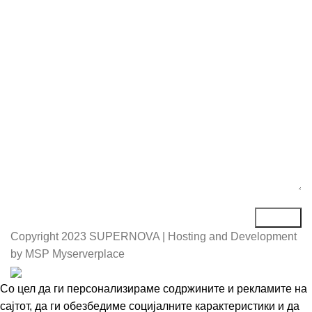
Е-маил*
Порака*
Copyright
2023 SUPERNOVA | Hosting and Development
by MSP Myserverplace
Со цел да ги персонализираме содржините и рекламите на
сајтот, да ги обезбедиме социјалните карактеристики и да