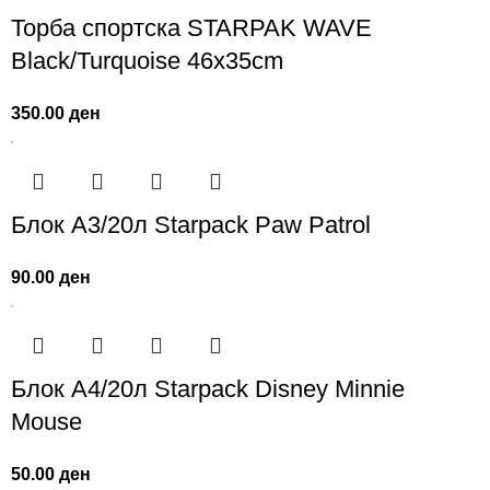
Торба спортска STARPAK WAVE
Black/Turquoise 46х35cm
350.00
ден
Блок А3/20л Starpack Paw Patrol
90.00
ден
Блок А4/20л Starpack Disney Minnie
Mouse
50.00
ден