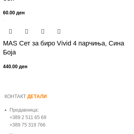
60.00
ден
MAS Сет за биро Vivid 4 парчиња, Сина
Боја
440.00
ден
КОНТАКТ
ДЕТАЛИ
Продавница:
+389 2 511 65 69
+389 75 319 766