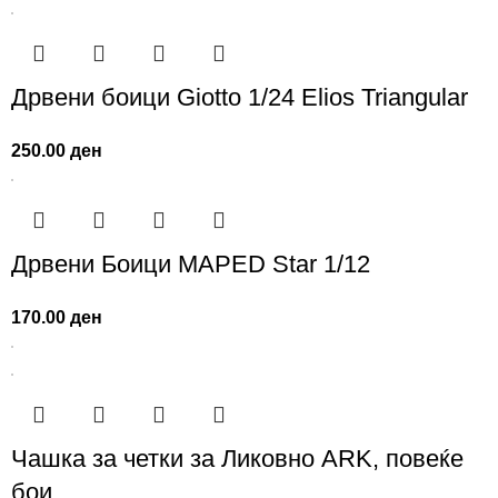
Дрвени боици Giotto 1/24 Elios Triangular
250.00
ден
Дрвени Боици MAPED Star 1/12
170.00
ден
Чашка за четки за Ликовно ARK, повеќе
бои