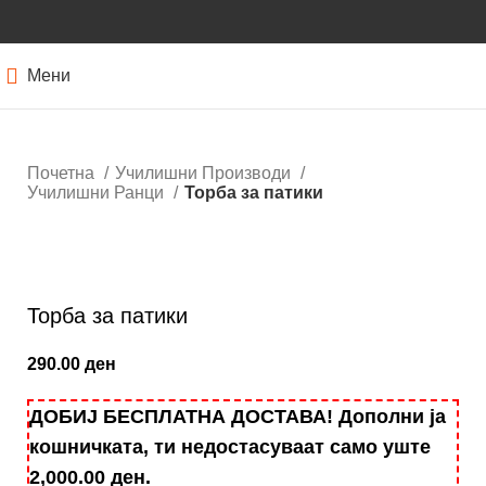
Мени
Почетна
Училишни Производи
Училишни Ранци
Торба за патики
Кликнете за зголемување
Торба за патики
290.00
ден
ДОБИЈ БЕСПЛАТНА ДОСТАВА! Дополни ја
кошничката, ти недостасуваат само уште
2,000.00
ден
.