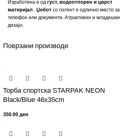
Изработена е од
густ, водоотпорен и цврст
материјал
.
Џебот
со патент е одлично место за
телефон или документи. Атрактивен и младешки
дизајн.
Поврзани производи
Торба спортска STARPAK NEON
Black/Blue 46х35cm
350.00
ден