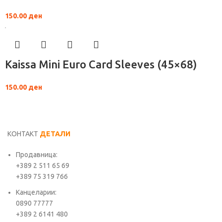
150.00
ден
Kaissa Mini Euro Card Sleeves (45×68)
150.00
ден
КОНТАКТ
ДЕТАЛИ
Продавница:
+389 2 511 65 69
+389 75 319 766
Канцеларии:
0890 77777
+389 2 6141 480