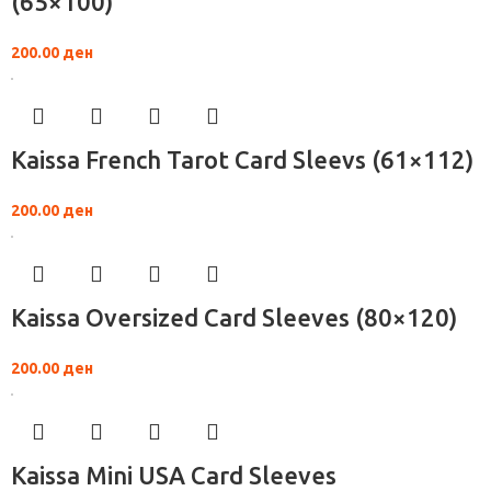
(65×100)
200.00
ден
Kaissa French Tarot Card Sleevs (61×112)
200.00
ден
Kaissa Oversized Card Sleeves (80×120)
200.00
ден
Kaissa Mini USA Card Sleeves