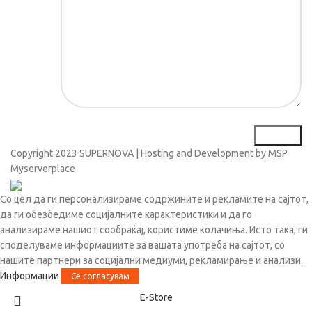
Copyright
2023 SUPERNOVA | Hosting and Development by MSP
Myserverplace
Со цел да ги персонализираме содржините и рекламите на сајтот,
да ги обезбедиме социјалните карактеристики и да го
анализираме нашиот сообраќај, користиме колачиња. Исто така, ги
споделуваме информациите за вашата употреба на сајтот, со
нашите партнери за социјални медиуми, рекламирање и анализи.
Информации
Се согласувам
Е-Store