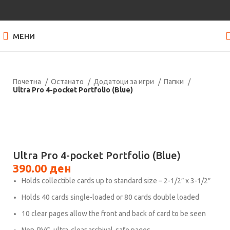
МЕНИ
Почетна
Останато
Додатоци за игри
Папки
Ultra Pro 4-pocket Portfolio (Blue)
Нема залиха
Кликнете за зголемување
Ultra Pro 4-pocket Portfolio (Blue)
390.00
ден
Holds collectible cards up to standard size – 2-1/2″ x 3-1/2″
Holds 40 cards single-loaded or 80 cards double loaded
10 clear pages allow the front and back of card to be seen