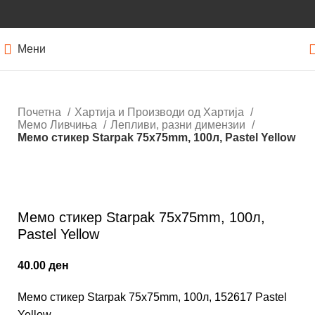
Мени
Почетна
Хартија и Производи од Хартија
Мемо Ливчиња
Лепливи, разни димензии
Мемо стикер Starpak 75x75mm, 100л, Pastel Yellow
Кликнете за зголемување
Мемо стикер Starpak 75x75mm, 100л,
Pastel Yellow
40.00
ден
Мемо стикер Starpak 75x75mm, 100л, 152617 Pastel
Yellow