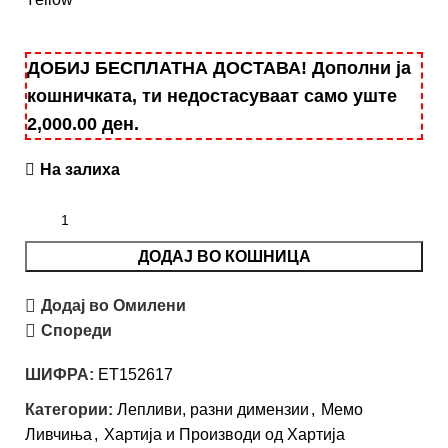
ДОБИЈ БЕСПЛАТНА ДОСТАВА! Дополни ја
кошничката, ти недостасуваат само уште
2,000.00
ден
.
На залиха
ДОДАЈ ВО КОШНИЦА
Додај во Омилени
Спореди
ШИФРА:
ET152617
Категории:
Лепливи, разни димензии
,
Мемо
Ливчиња
,
Хартија и Производи од Хартија