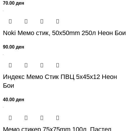
70.00
ден
Noki Мемо стик, 50x50mm 250л Неон Бои
90.00
ден
Индекс Мемо Стик ПВЦ 5x45x12 Неон
Бои
40.00
ден
Мемо стикер 75x75mm 100л, Пастел