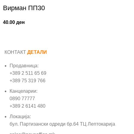
Вирман ПП30
40.00
ден
КОНТАКТ
ДЕТАЛИ
Продавница:
+389 2 511 65 69
+389 75 319 766
Канцеларии:
0890 77777
+389 2 6141 480
Локација:
бул. Партизански одреди бр.64 ТЦ Лептокарија