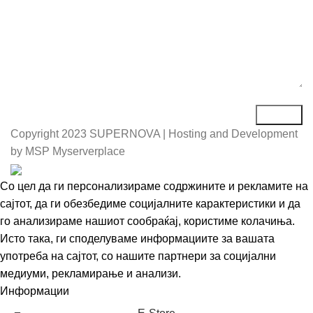
Copyright
2023 SUPERNOVA | Hosting and Development
by MSP Myserverplace
Со цел да ги персонализираме содржините и рекламите на
сајтот, да ги обезбедиме социјалните карактеристики и да
го анализираме нашиот сообраќај, користиме колачиња.
Исто така, ги споделуваме информациите за вашата
употреба на сајтот, со нашите партнери за социјални
медиуми, рекламирање и анализи.
Информации
Се согласувам