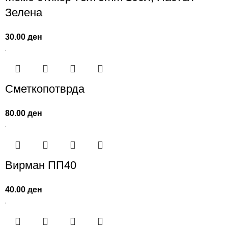
Зелена
30.00
ден
Сметкопотврда
80.00
ден
Вирман ПП40
40.00
ден