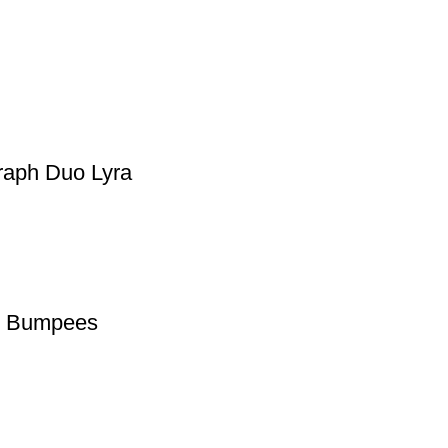
raph Duo Lyra
m Bumpees