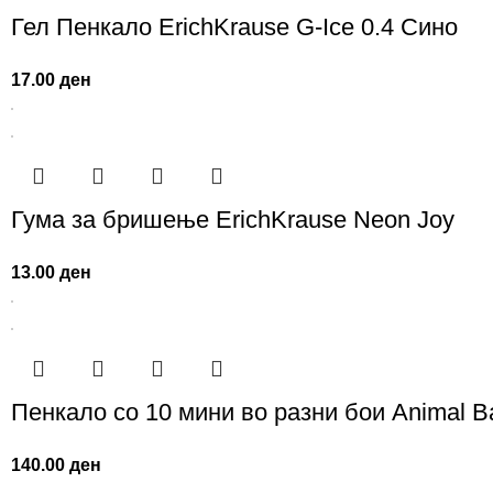
Гел Пенкало ErichKrause G-Ice 0.4 Сино
17.00
ден
Гума за бришење ErichKrause Neon Joy
13.00
ден
Пенкало со 10 мини во разни бои Animal Ba
140.00
ден