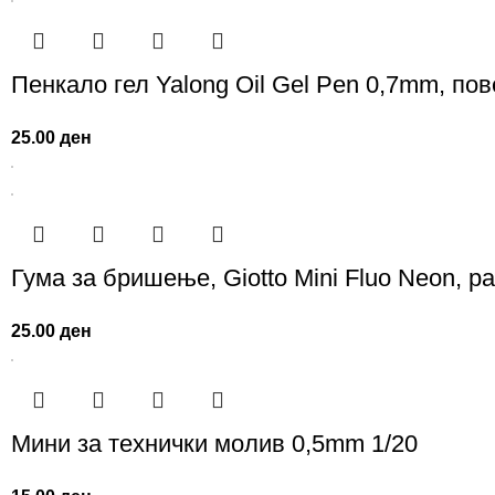
Пенкало гел Yalong Oil Gel Pen 0,7mm, пов
25.00
ден
Гума за бришење, Giotto Mini Fluo Neon, р
25.00
ден
Мини за технички молив 0,5mm 1/20