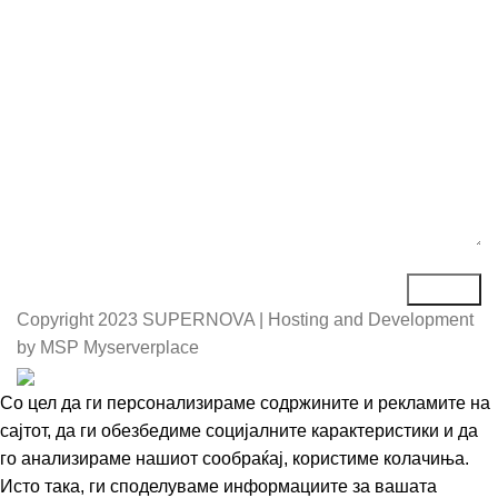
Порака*
Copyright
2023 SUPERNOVA | Hosting and Development
by MSP Myserverplace
Со цел да ги персонализираме содржините и рекламите на
сајтот, да ги обезбедиме социјалните карактеристики и да
го анализираме нашиот сообраќај, користиме колачиња.
Исто така, ги споделуваме информациите за вашата