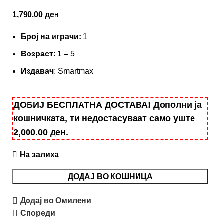
1,790.00
ден
Број на играчи:
1
Вoзраст:
1 – 5
Издавач:
Smartmax
ДОБИЈ БЕСПЛАТНА ДОСТАВА! Дополни ја
кошничката, ти недостасуваат само уште
2,000.00
ден
.
На залиха
ДОДАЈ ВО КОШНИЦА
Додај во Омилени
Спореди