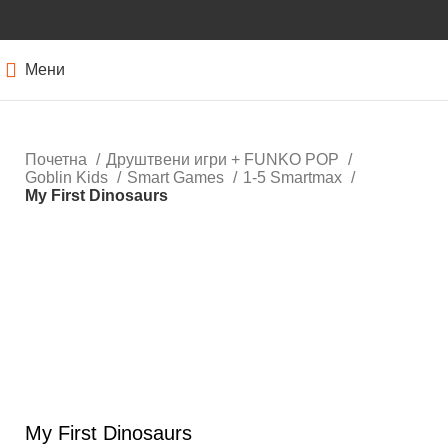
Мени
Почетна
Друштвени игри + FUNKO POP
Goblin Kids
Smart Games
1-5 Smartmax
My First Dinosaurs
Кликнете за зголемување
My First Dinosaurs