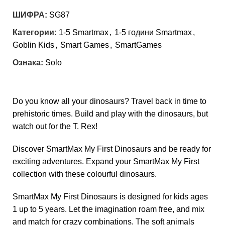
ШИФРА:
SG87
Категории:
1-5 Smartmax
,
1-5 години Smartmax
,
Goblin Kids
,
Smart Games
,
SmartGames
Ознака:
Solo
Do you know all your dinosaurs? Travel back in time to
prehistoric times. Build and play with the dinosaurs, but
watch out for the T. Rex!
Discover SmartMax My First Dinosaurs and be ready for
exciting adventures. Expand your SmartMax My First
collection with these colourful dinosaurs.
SmartMax My First Dinosaurs is designed for kids ages
1 up to 5 years. Let the imagination roam free, and mix
and match for crazy combinations. The soft animals