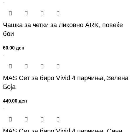
Чашка за четки за Ликовно ARK, повеќе
бои
60.00
ден
MAS Сет за биро Vivid 4 парчиња, Зелена
Боја
440.00
ден
MAS Сет за биро Vivid 4 парчиња, Сина