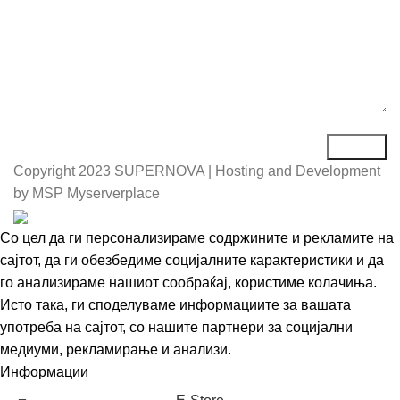
Copyright
2023 SUPERNOVA | Hosting and Development
by MSP Myserverplace
Со цел да ги персонализираме содржините и рекламите на
сајтот, да ги обезбедиме социјалните карактеристики и да
го анализираме нашиот сообраќај, користиме колачиња.
Исто така, ги споделуваме информациите за вашата
употреба на сајтот, со нашите партнери за социјални
медиуми, рекламирање и анализи.
Информации
Се согласувам