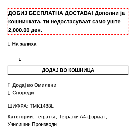
ДОБИЈ БЕСПЛАТНА ДОСТАВА! Дополни ја
кошничката, ти недостасуваат само уште
2,000.00
ден
.
На залиха
ДОДАЈ ВО КОШНИЦА
Додај во Омилени
Спореди
ШИФРА:
TMK1488L
Категории:
Тетратки
,
Тетратки А4-формат
,
Училишни Производи