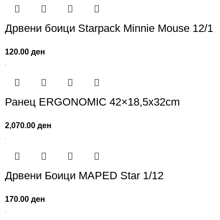
Дрвени боици Starpack Minnie Mouse 12/1
120.00
ден
Ранец ERGONOMIC 42×18,5x32cm
2,070.00
ден
Дрвени Боици MAPED Star 1/12
170.00
ден