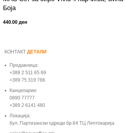
Боја
440.00
ден
КОНТАКТ
ДЕТАЛИ
Продавница:
+389 2 511 65 69
+389 75 319 766
Канцеларии:
0890 77777
+389 2 6141 480
Локација:
бул. Партизански одреди бр.64 ТЦ Лептокарија