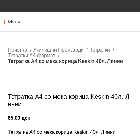
Мени
Почетна
Училишни Производи
Тетратки
Тетратки А4-формат
Тетратка А4 со мека корица Keskin 40л, Линии
Кликнете за зголемување
Тетратка А4 со мека корица Keskin 40л, Л
инии
65.00
ден
Тетратка А4 со мека корица Keskin 40л, Линии