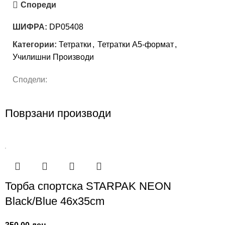
Спореди
ШИФРА:
DP05408
Категории:
Тетратки
,
Тетратки А5-формат
,
Училишни Производи
Сподели:
Поврзани производи
Торба спортска STARPAK NEON
Black/Blue 46х35cm