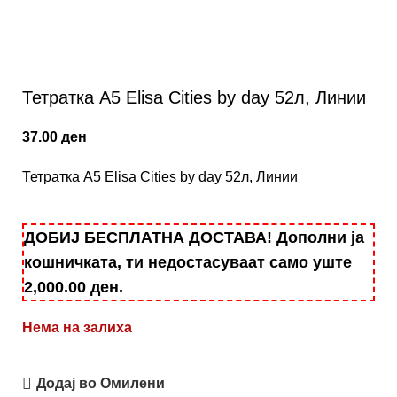
Тетратка А5 Elisa Cities by day 52л, Линии
37.00
ден
Тетратка А5 Elisa Cities by day 52л, Линии
ДОБИЈ БЕСПЛАТНА ДОСТАВА! Дополни ја
кошничката, ти недостасуваат само уште
2,000.00
ден
.
Нема на залиха
Додај во Омилени