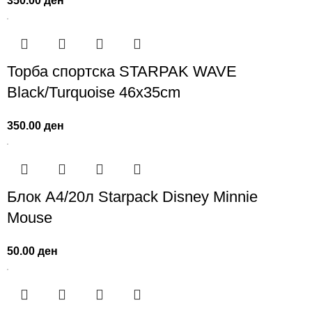
350.00
ден
Торба спортска STARPAK WAVE
Black/Turquoise 46х35cm
350.00
ден
Блок А4/20л Starpack Disney Minnie
Mouse
50.00
ден