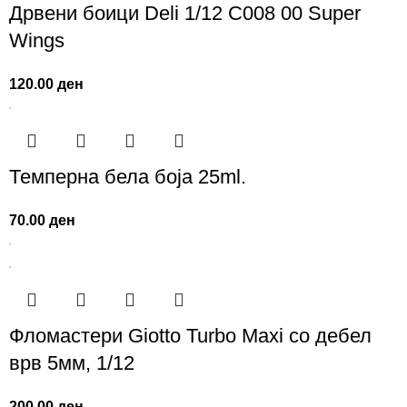
Дрвени боици Deli 1/12 C008 00 Super
Wings
120.00
ден
Темперна бела боја 25ml.
70.00
ден
Фломастери Giotto Turbo Maxi со дебел
врв 5мм, 1/12
200.00
ден