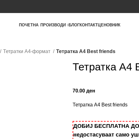
ПОЧЕТНА
ПРОИЗВОДИ
БЛОГ
КОНТАКТ
ЦЕНОВНИК
Тетратки А4-формат
Тетратка А4 Best friends
Тетратка А4 B
70.00
ден
Тетратка А4 Best friends
ДОБИЈ БЕСПЛАТНА ДОСТ
недостасуваат само у