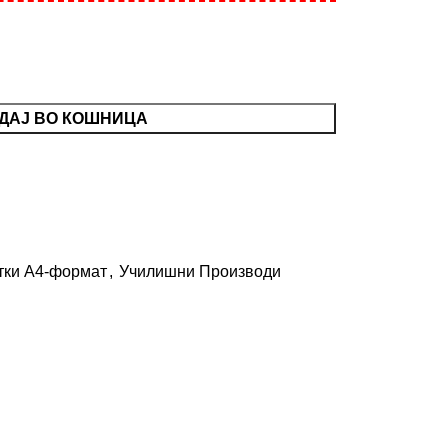
ДАЈ ВО КОШНИЦА
тки А4-формат
,
Училишни Производи