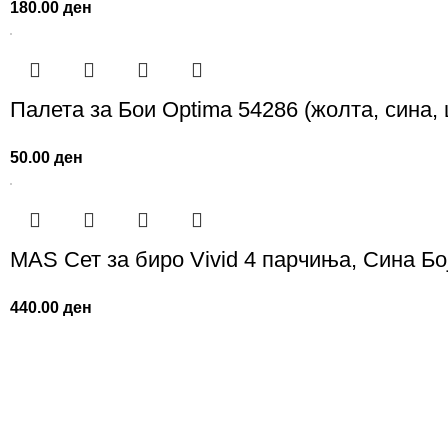
180.00
ден
Палета за Бои Optima 54286 (жолта, сина,
50.00
ден
MAS Сет за биро Vivid 4 парчиња, Сина Бо
440.00
ден