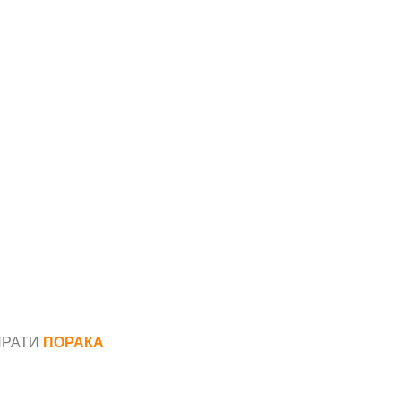
ПРАТИ
ПОРАКА
*