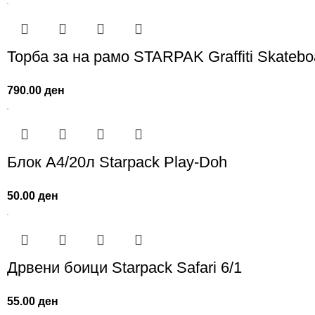
Торба за на рамо STARPAK Graffiti Skatebo
790.00
ден
Блок А4/20л Starpack Play-Doh
50.00
ден
Дрвени боици Starpack Safari 6/1
55.00
ден