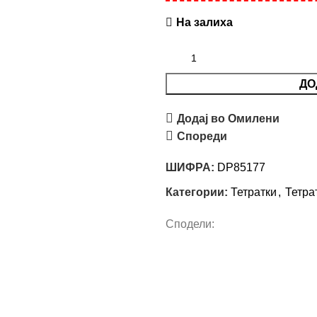
На залиха
ДО
Додај во Омилени
Спореди
ШИФРА:
DP85177
Категории:
Тетратки
,
Тетра
Сподели: