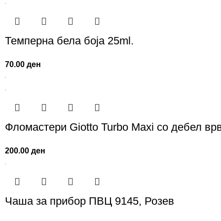
Темперна бела боја 25ml.
70.00
ден
Фломастери Giotto Turbo Maxi со дебел врв
200.00
ден
Чаша за прибор ПВЦ 9145, Розев